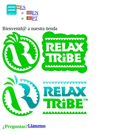
ES
EN
MENU
PT
Bienvenid@ a nuestra tienda
Llámenos
¿Preguntas?