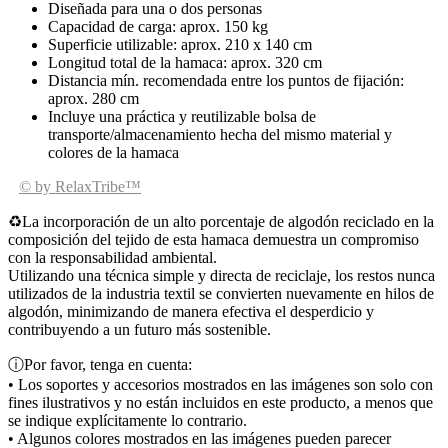
Diseñada para una o dos personas
Capacidad de carga: aprox. 150 kg
Superficie utilizable: aprox. 210 x 140 cm
Longitud total de la hamaca: aprox. 320 cm
Distancia mín. recomendada entre los puntos de fijación:
aprox. 280 cm
Incluye una práctica y reutilizable bolsa de
transporte/almacenamiento hecha del mismo material y
colores de la hamaca
© by RelaxTribe™
♻
La incorporación de un alto porcentaje de algodón reciclado en la
composición del tejido de esta hamaca demuestra un compromiso
con la responsabilidad ambiental.
Utilizando una técnica simple y directa de reciclaje, los restos nunca
utilizados de la industria textil se convierten nuevamente en hilos de
algodón, minimizando de manera efectiva el desperdicio y
contribuyendo a un futuro más sostenible.
ⓘ
Por favor, tenga en cuenta:
• Los soportes y accesorios mostrados en las imágenes son solo con
fines ilustrativos y no están incluidos en este producto, a menos que
se indique explícitamente lo contrario.
• Algunos colores mostrados en las imágenes pueden parecer