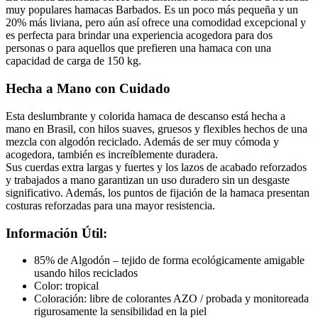
muy populares hamacas Barbados. Es un poco más pequeña y un
20% más liviana, pero aún así ofrece una comodidad excepcional y
es perfecta para brindar una experiencia acogedora para dos
personas o para aquellos que prefieren una hamaca con una
capacidad de carga de 150 kg.
Hecha a Mano con Cuidado
Esta deslumbrante y colorida hamaca de descanso está hecha a
mano en Brasil, con hilos suaves, gruesos y flexibles hechos de una
mezcla con algodón reciclado. Además de ser muy cómoda y
acogedora, también es increíblemente duradera.
Sus cuerdas extra largas y fuertes y los lazos de acabado reforzados
y trabajados a mano garantizan un uso duradero sin un desgaste
significativo. Además, los puntos de fijación de la hamaca presentan
costuras reforzadas para una mayor resistencia.
Información Útil:
85% de Algodón – tejido de forma ecológicamente amigable
usando hilos reciclados
Color: tropical
Coloración: libre de colorantes AZO / probada y monitoreada
rigurosamente la sensibilidad en la piel