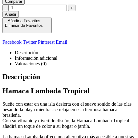
Comparar
-
+
Añadir
Añadir a Favoritos
Eliminar de Favoritos
Facebook
Twitter
Pinterest
Email
Descripción
Información adicional
Valoraciones (0)
Descripción
Hamaca Lambada Tropical
Sueñe con estar en una isla desierta con el suave sonido de las olas
besando la playa mientras se relaja en esta hermosa hamaca
brasileña.
Con su vibrante y divertido diseño, la Hamaca Lambada Tropical
añadirá un toque de color a su hogar o jardín.
La hamaca Lambada ofrece una alternativa más accesible a nuestras