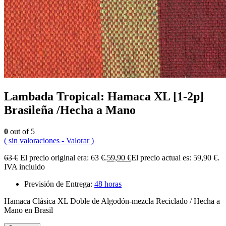
Lambada Tropical: Hamaca XL [1-2p]
Brasileña /Hecha a Mano
0
out of 5
( sin valoraciones - Valorar )
63
€
El precio original era: 63 €.
59,90
€
El precio actual es: 59,90 €.
IVA incluido
Previsión de Entrega:
48 horas
Hamaca Clásica XL Doble de Algodón-mezcla Reciclado / Hecha a
Mano en Brasil