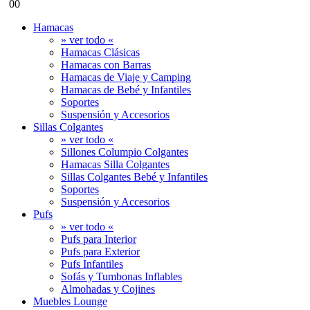
0
0
Hamacas
» ver todo «
Hamacas Clásicas
Hamacas con Barras
Hamacas de Viaje y Camping
Hamacas de Bebé y Infantiles
Soportes
Suspensión y Accesorios
Sillas Colgantes
» ver todo «
Sillones Columpio Colgantes
Hamacas Silla Colgantes
Sillas Colgantes Bebé y Infantiles
Soportes
Suspensión y Accesorios
Pufs
» ver todo «
Pufs para Interior
Pufs para Exterior
Pufs Infantiles
Sofás y Tumbonas Inflables
Almohadas y Cojines
Muebles Lounge