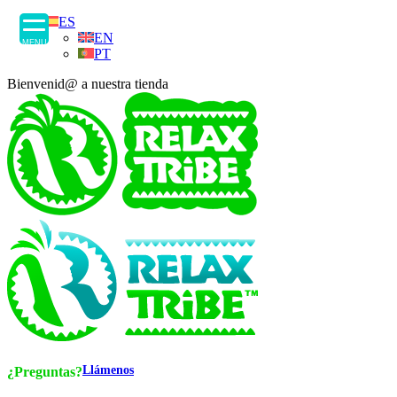
ES
EN
MENU
PT
Bienvenid@ a nuestra tienda
Llámenos
¿Preguntas?