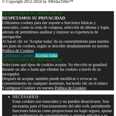
© Copyright 2012-2024 by ®RelaxTribe™
RESPETAMOS SU PRIVACIDAD
RESPETAMOS SU PRIVACIDAD
Utilizamos cookies para dar soporte a funciones básicas y
esenciales, como la cesta de compras, selección de idioma y login,
además de permitirnos analizar y mejorar su experiencia de
navegación.
Al hacer clic en 'Aceptar todas' da su consentimiento para nuestro
uso justo de cookies, según se describe detalladamente en nuestra
Política de Cookies
Configurar Cookies
Aceptar todas
RESPETAMOS SU PRIVACIDAD
Seleccione qué tipos de cookies aceptar. Su elección se guardará
durante un año o hasta que elimine las cookies a través de su
navegador.
Después de aceptar, también puede modificar o revocar su
consentimiento en cualquier momento, haciendo clic en el enlace
'Configurar Cookies' en nuestra
Política de Cookies
NECESARIOS
Estas cookies son esenciales y no pueden desactivarse. Son
necesarias para el funcionamiento del sitio web, permitiendo
funciones básicas como proporcionar un login seguro, ajustar
sus preferencias de consentimiento y agregar artículos a su