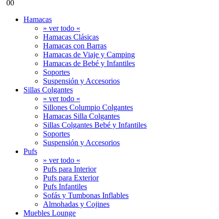
0
0
Hamacas
» ver todo «
Hamacas Clásicas
Hamacas con Barras
Hamacas de Viaje y Camping
Hamacas de Bebé y Infantiles
Soportes
Suspensión y Accesorios
Sillas Colgantes
» ver todo «
Sillones Columpio Colgantes
Hamacas Silla Colgantes
Sillas Colgantes Bebé y Infantiles
Soportes
Suspensión y Accesorios
Pufs
» ver todo «
Pufs para Interior
Pufs para Exterior
Pufs Infantiles
Sofás y Tumbonas Inflables
Almohadas y Cojines
Muebles Lounge