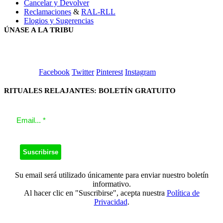
Cancelar y Devolver
Reclamaciones
&
RAL-RLL
Elogios y Sugerencias
ÚNASE A LA TRIBU
Facebook
Twitter
Pinterest
Instagram
RITUALES RELAJANTES: BOLETÍN GRATUITO
Su email será utilizado únicamente para enviar nuestro boletín
informativo.
Al hacer clic en "Suscribirse", acepta nuestra
Política de
Privacidad
.