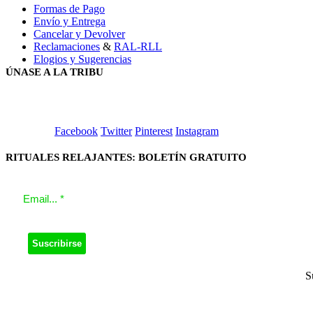
Formas de Pago
Envío y Entrega
Cancelar y Devolver
Reclamaciones
&
RAL-RLL
Elogios y Sugerencias
ÚNASE A LA TRIBU
Facebook
Twitter
Pinterest
Instagram
RITUALES RELAJANTES: BOLETÍN GRATUITO
S