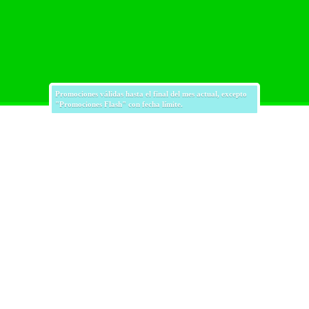
Promociones válidas hasta el final del mes actual, excepto
"Promociones Flash" con fecha límite.