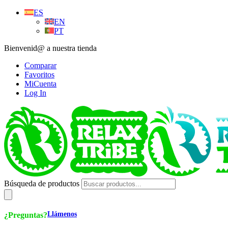
ES
EN
PT
Bienvenid@ a nuestra tienda
Comparar
Favoritos
MiCuenta
Log In
Búsqueda de productos
Llámenos
¿Preguntas?