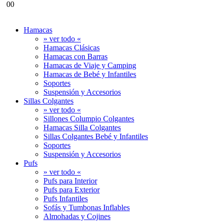
0
0
Hamacas
» ver todo «
Hamacas Clásicas
Hamacas con Barras
Hamacas de Viaje y Camping
Hamacas de Bebé y Infantiles
Soportes
Suspensión y Accesorios
Sillas Colgantes
» ver todo «
Sillones Columpio Colgantes
Hamacas Silla Colgantes
Sillas Colgantes Bebé y Infantiles
Soportes
Suspensión y Accesorios
Pufs
» ver todo «
Pufs para Interior
Pufs para Exterior
Pufs Infantiles
Sofás y Tumbonas Inflables
Almohadas y Cojines