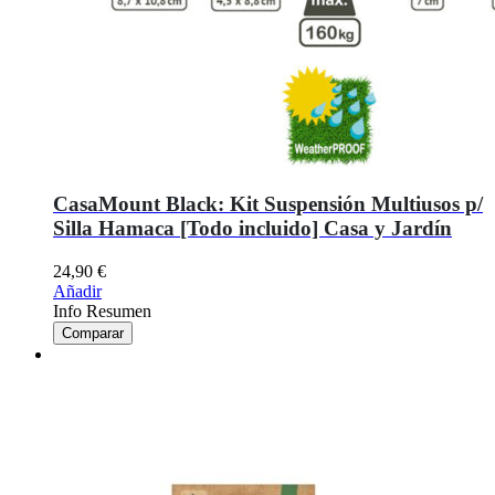
CasaMount Black: Kit Suspensión Multiusos p/
Silla Hamaca [Todo incluido] Casa y Jardín
24,90
€
Añadir
Info Resumen
Comparar