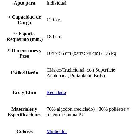
Apto para
Individual
≈ Capacidad de
120 kg
Carga
≈ Espacio
180 cm
Requerido (mín.)
≈ Dimensiones y
104 x 56 cm (barra: 98 cm) / 1.6 kg
Peso
Clásico/Tradicional, con Superficie
Estilo/Diseño
Acolchada, Portátil/con Bolsa
Eco y Ética
Reciclado
Materiales y
70% algodón (reciclado)+ 30% poliéster //
Especificaciones
relleno: espuma PU
Colores
Multicolor