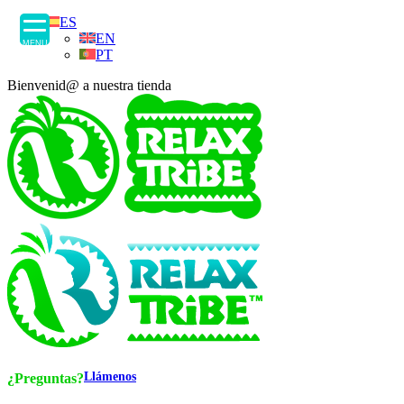
ES
EN
MENU
PT
Bienvenid@ a nuestra tienda
Llámenos
¿Preguntas?