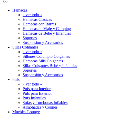
0
0
Hamacas
» ver todo «
Hamacas Clásicas
Hamacas con Barras
Hamacas de Viaje y Camping
Hamacas de Bebé y Infantiles
Soportes
Suspensión y Accesorios
Sillas Colgantes
» ver todo «
Sillones Columpio Colgantes
Hamacas Silla Colgantes
Sillas Colgantes Bebé y Infantiles
Soportes
Suspensión y Accesorios
Pufs
» ver todo «
Pufs para Interior
Pufs para Exterior
Pufs Infantiles
Sofás y Tumbonas Inflables
Almohadas y Cojines
Muebles Lounge