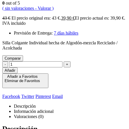
0
out of 5
( sin valoraciones - Valorar )
43
€
El precio original era: 43 €.
39,90
€
El precio actual es: 39,90 €.
IVA incluido
Previsión de Entrega:
7 días hábiles
Silla Colgante Individual hecha de Algodón-mezcla Reciclado /
Acolchada
Comparar
-
+
Añadir
Añadir a Favoritos
Eliminar de Favoritos
Facebook
Twitter
Pinterest
Email
Descripción
Información adicional
Valoraciones (0)
Descripción