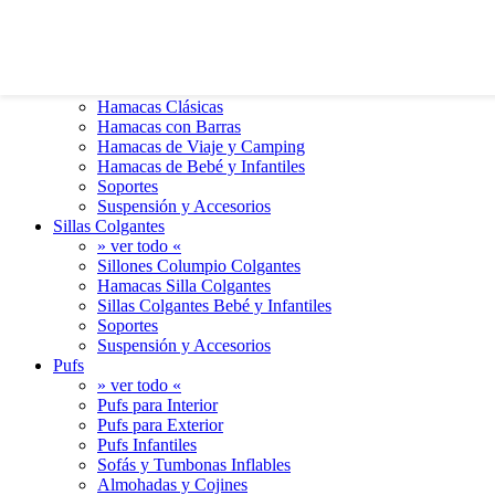
0
0
Hamacas
» ver todo «
Hamacas Clásicas
Hamacas con Barras
Hamacas de Viaje y Camping
Hamacas de Bebé y Infantiles
Soportes
Suspensión y Accesorios
Sillas Colgantes
» ver todo «
Sillones Columpio Colgantes
Hamacas Silla Colgantes
Sillas Colgantes Bebé y Infantiles
Soportes
Suspensión y Accesorios
Pufs
» ver todo «
Pufs para Interior
Pufs para Exterior
Pufs Infantiles
Sofás y Tumbonas Inflables
Almohadas y Cojines