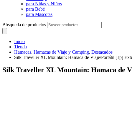
para Niñas y Niños
para Bebé
para Mascotas
Búsqueda de productos
Inicio
Tienda
Hamacas
,
Hamacas de Viaje y Camping
,
Destacados
Silk Traveller XL Mountain: Hamaca de Viaje/Portátil [1p] Ex
Silk Traveller XL Mountain: Hamaca de Vi