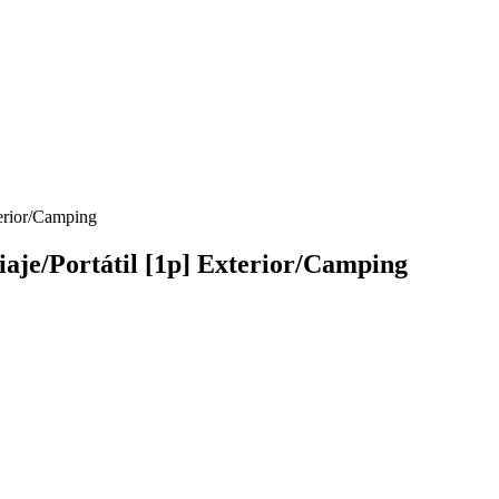
terior/Camping
aje/Portátil [1p] Exterior/Camping