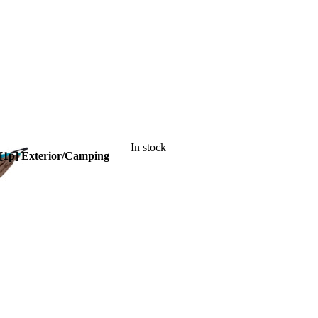
In stock
 [1p] Exterior/Camping